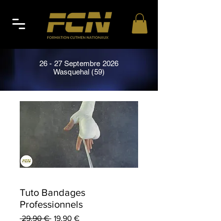
26 - 27 Septembre 2026
Wasquehal (59)
Tuto Bandages
Professionnels
Prix
Prix
 29,90 € 
19,90 €