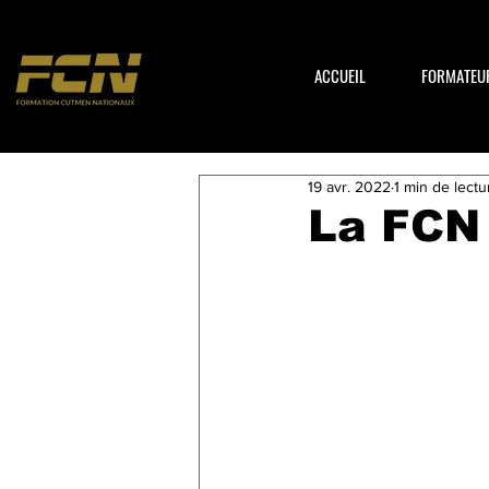
ACCUEIL
FORMATEU
19 avr. 2022
1 min de lectu
La FCN 