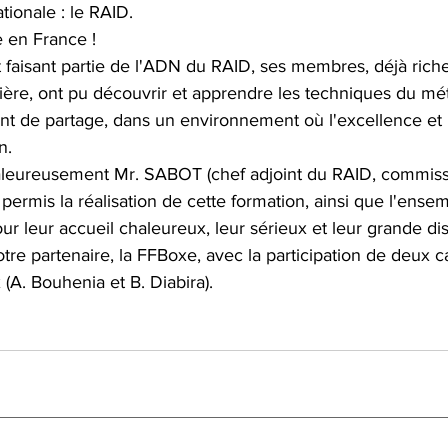
ationale : le RAID.
 en France !
 faisant partie de l'ADN du RAID, ses membres, déjà rich
ière, ont pu découvrir et apprendre les techniques du mé
 de partage, dans un environnement où l'excellence et l
n.
leureusement Mr. SABOT (chef adjoint du RAID, commiss
r permis la réalisation de cette formation, ainsi que l'ense
leur accueil chaleureux, leur sérieux et leur grande disp
re partenaire, la FFBoxe, avec la participation de deux c
(A. Bouhenia et B. Diabira).