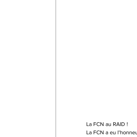
La FCN au RAID !
La FCN a eu l'honneur