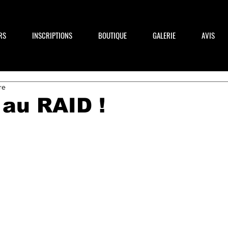
RS
INSCRIPTIONS
BOUTIQUE
GALERIE
AVIS
re
au RAID !