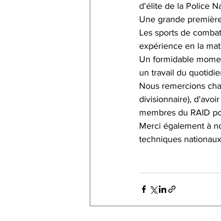
d'élite de la Police N
Une grande première
Les sports de combat
expérience en la mat
Un formidable moment
un travail du quotidie
Nous remercions cha
divisionnaire), d'avoi
membres du RAID pour 
Merci également à not
techniques nationaux 